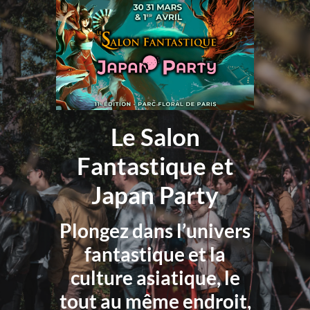
Le Salon
Fantastique et
Japan Party
Plongez dans l’univers
fantastique et la
culture asiatique, le
tout au même endroit,