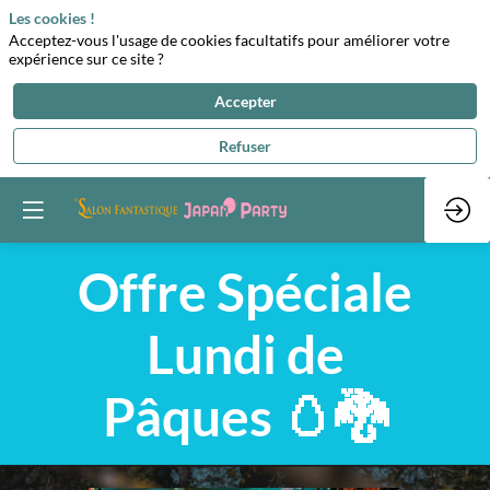
Les cookies !
Acceptez-vous l'usage de cookies facultatifs pour améliorer votre
expérience sur ce site ?
Accepter
Refuser
Offre Spéciale
Lundi de
Pâques 🥚
🐉