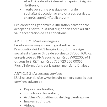
et éditrice du site internet, ci-après désigné «
l’Éditeur »,
Toute personne physique ou morale
souhaitant accéder au site et à ses services,
ci-après appelé « l’Utilisateur ».
Les conditions générales d'utilisation doivent être
acceptées par tout Utilisateur, et son accès au site
vaut acceptation de ces conditions.
ARTICLE 2 : Mentions légales
Le site www.imagin-con.org est édité par
l'association loi 1901 Imagin' Con, dont le siège
social est situé au 3 rue de Bordeaux 37000 TOURS,
enregistrée au RNA sous le numéro : W922005941
et sous le SIRET numéro : 753 723 808 00055.
Plus d'informations sur la page :
mentions légales .
ARTICLE 3 : Accès aux services
L’Utilisateur du site www.imagin-con.org a accès aux
services suivants :
Pages structurelles,
Formulaires de contact,
Articles d'actualités ou de blog d'entreprise,
Images et photos,
Vidéos,