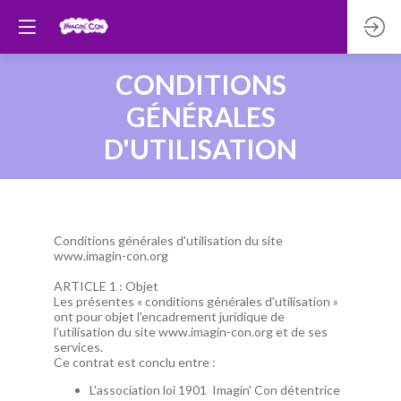
CONDITIONS
GÉNÉRALES
D'UTILISATION
Conditions générales d'utilisation du site
www.imagin-con.org
ARTICLE 1 : Objet
Les présentes « conditions générales d'utilisation »
ont pour objet l'encadrement juridique de
l’utilisation du site www.imagin-con.org et de ses
services.
Ce contrat est conclu entre :
L'association loi 1901 Imagin' Con détentrice