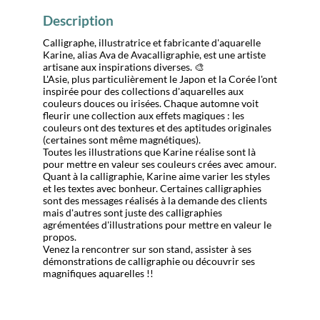
Description
Calligraphe, illustratrice et fabricante d'aquarelle
Karine, alias Ava de Avacalligraphie, est une artiste
artisane aux inspirations diverses. 🎨
L'Asie, plus particulièrement le Japon et la Corée l'ont
inspirée pour des collections d'aquarelles aux
couleurs douces ou irisées. Chaque automne voit
fleurir une collection aux effets magiques : les
couleurs ont des textures et des aptitudes originales
(certaines sont même magnétiques).
Toutes les illustrations que Karine réalise sont là
pour mettre en valeur ses couleurs crées avec amour.
Quant à la calligraphie, Karine aime varier les styles
et les textes avec bonheur. Certaines calligraphies
sont des messages réalisés à la demande des clients
mais d'autres sont juste des calligraphies
agrémentées d'illustrations pour mettre en valeur le
propos.
Venez la rencontrer sur son stand, assister à ses
démonstrations de calligraphie ou découvrir ses
magnifiques aquarelles !!