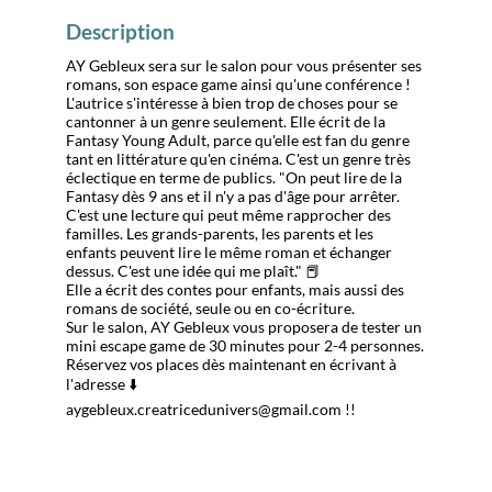
Description
AY Gebleux sera sur le salon pour vous présenter ses
romans, son espace game ainsi qu'une conférence !
L'autrice s'intéresse à bien trop de choses pour se
cantonner à un genre seulement. Elle écrit de la
Fantasy Young Adult, parce qu'elle est fan du genre
tant en littérature qu'en cinéma. C'est un genre très
éclectique en terme de publics. "On peut lire de la
Fantasy dès 9 ans et il n'y a pas d'âge pour arrêter.
C'est une lecture qui peut même rapprocher des
familles. Les grands-parents, les parents et les
enfants peuvent lire le même roman et échanger
dessus. C'est une idée qui me plaît." 📕
Elle a écrit des contes pour enfants, mais aussi des
romans de société, seule ou en co-écriture.
Sur le salon, AY Gebleux vous proposera de tester un
mini escape game de 30 minutes pour 2-4 personnes.
Réservez vos places dès maintenant en écrivant à
l'adresse ⬇️
aygebleux.creatricedunivers@gmail.com !!