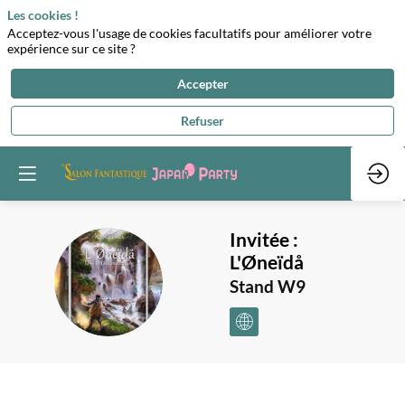
Les cookies !
Acceptez-vous l'usage de cookies facultatifs pour améliorer votre
expérience sur ce site ?
Accepter
Refuser
Invitée :
L'Øneïdå
I:L
Stand W9