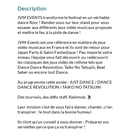
Description
JVM EVENTS transforme le festival en un véritable
dance floor ! Rendez-vous sur leur stand pour vous
essayer aux différents jeux vidéo musicaux proposés
et mettre le feu à la piste de danse !
JVM-Events est une référence en matière de jeux
vidéo musicaux en France et ils sont de retour pour
Japan Party & Salon Fantastique ! Peu importe votre
niveau, l’équipe vous fait découvrir ou redécouvrir
les classiques des jeux vidéo de rythme tels que
Dance Dance Revolution, Taiko No Tatsujin, Beat
Saber ou encore Just Dance.
Au programme cette année : JUST DANCE / DANCE
DANCE REVOLUTION / TAIKO NO TATSUJIN
Des tournois, des défis staff, flashmob. 🕺
Leur mission c'est de vous faire danser, chanter, crier,
transpirer : le tout dans la bonne humeur.
Ils n'ont qu'un conseil à vous donner : Préparez vos
serviettes parce que ça va transpirer !