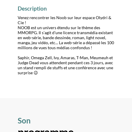
Description
Venez rencontrer les Noob sur leur espace Olydri &
Cie !
NOOB est un univers étendu sur le thème des
MMORPG. Il s’agit d’une licence transmédia existant
en web-série, bande dessinée, roman, light novel,
manga, jeu vidéo, etc... La web-série a dépassé les 100
millions de vues tous médias confondus !
Saphir, Omega Zell, Ivy, Amaras, T-Man, Meumeuh et
Judge Dead vous attendent pendant ces 3 jours, avec
un stand rempli de stuffs et une conférence avec une
Son
programme