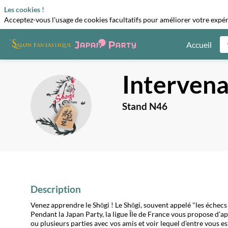
Les cookies !
Acceptez-vous l'usage de cookies facultatifs pour améliorer votre expéri
Accueil
Intervena
I:S
Stand N46
Description
Venez apprendre le Shōgi ! Le Shōgi, souvent appelé "les échecs j
Pendant la Japan Party, la ligue Île de France vous propose d’
ou plusieurs parties avec vos amis et voir lequel d’entre vous e