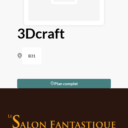
3Dcraft
B31
Plan complet