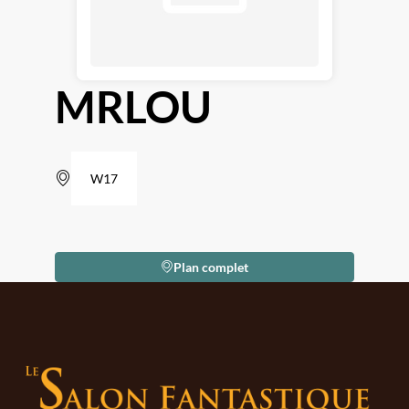
MRLOU
W17
Plan complet