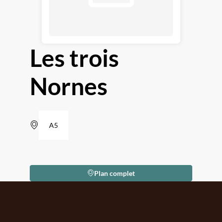
Les trois
Nornes
A5
Plan complet