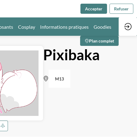
Accepter
Refuser
osants
Cosplay
Informations pratiques
Goodies
Plan complet
Pixibaka
M13