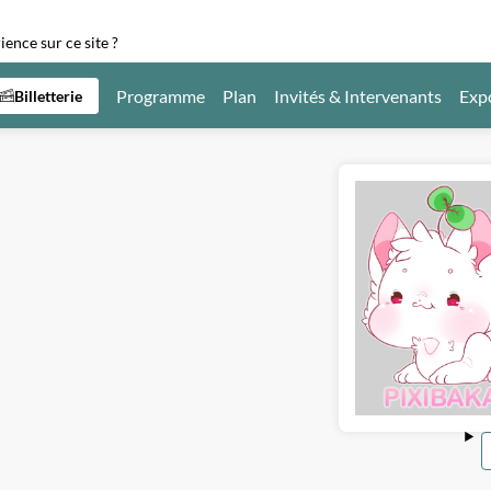
ence sur ce site ?
Programme
Plan
Invités & Intervenants
Exp
Billetterie