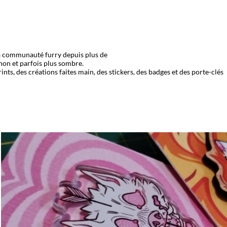
 la communauté furry depuis plus de
non et parfois plus sombre.
nts, des créations faites main, des stickers, des badges et des porte-clés