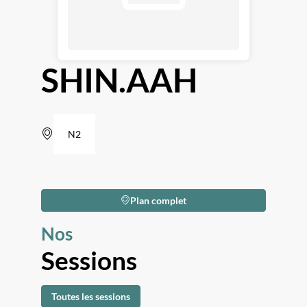
SHIN.AAH
N2
Plan complet
Nos
Sessions
Toutes les sessions