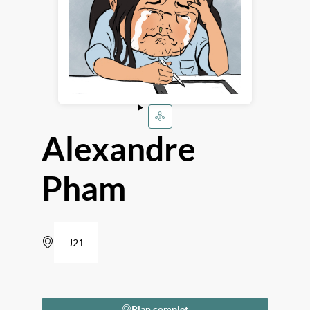
Alexandre
Pham
J21
Plan complet