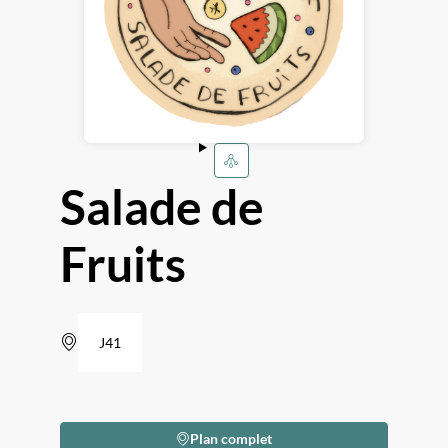
Salade de
Fruits
J41
Plan complet