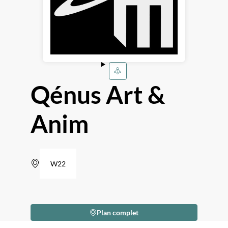
Qénus Art &
Anim
W22
Plan complet