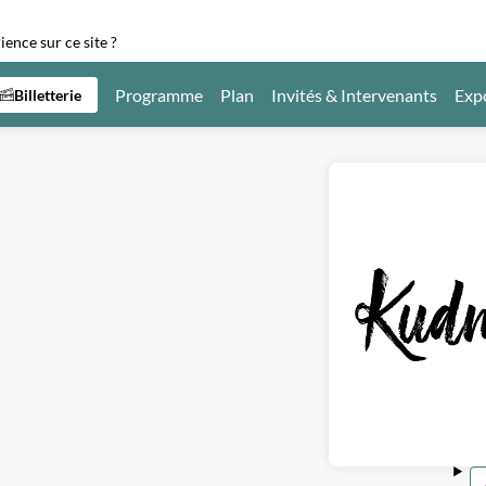
ence sur ce site ?
Programme
Plan
Invités & Intervenants
Exp
Billetterie