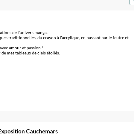
tations de l'univers manga.
ues traditionnelles, du crayon à l'acrylique, en passant par le feutre et
, avec amour et passion !
de mes tableaux de ciels étoilés.
Exposition Cauchemars