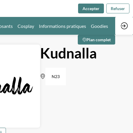
Accepter
Refuser
osants
Cosplay
Informations pratiques
Goodies
Plan complet
Kudnalla
N23