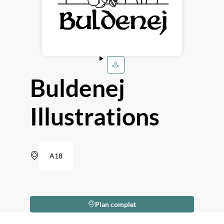
Buldenej
Illustrations
A18
Plan complet