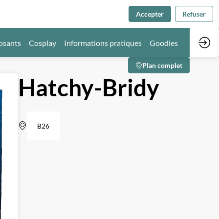
Accepter
Refuser
osants
Cosplay
Informations pratiques
Goodies
Plan complet
Hatchy-Bridy
B26