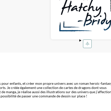
ivres pour enfants, et créer mon propre univers avec un roman heroic-fantas
orts. Je créée également une collection de cartes de dragons dont vous
 de manga, je réalise aussi des illustrations sur des univers que j'affectio
a possibilité de passer une commande de dessin sur place !