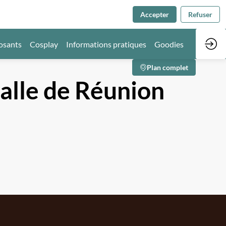
Accepter
Refuser
osants
Cosplay
Informations pratiques
Goodies
Plan complet
alle de Réunion