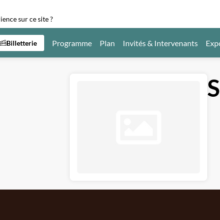
ence sur ce site ?
Programme
Plan
Invités & Intervenants
Exp
Billetterie
S