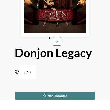
Donjon Legacy
C13
Plan complet
Description