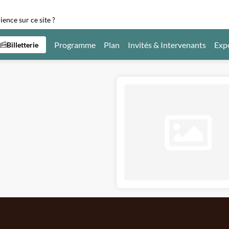
ence sur ce site ?
Programme
Plan
Invités & Intervenants
Exp
Billetterie