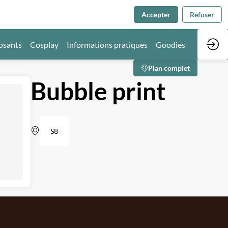
Accepter
Refuser
osants
Cosplay
Informations pratiques
Goodies
Plan complet
Bubble print
S8