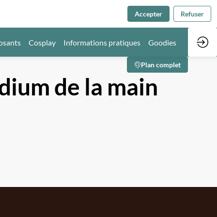
Accepter
Refuser
osants
Cosplay
Informations pratiques
Goodies
Plan complet
dium de la main