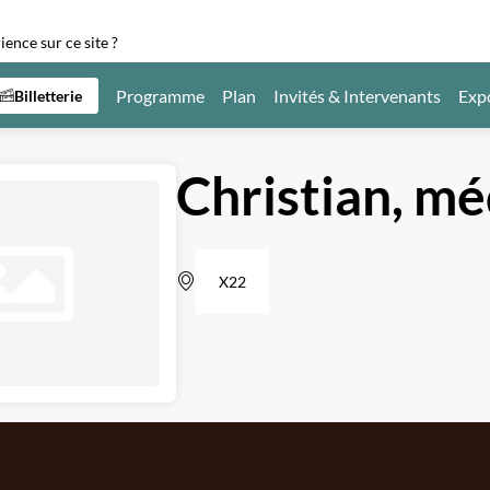
ence sur ce site ?
Programme
Plan
Invités & Intervenants
Exp
Billetterie
Christian, mé
X22