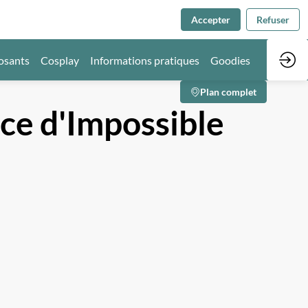
Accepter
Refuser
osants
Cosplay
Informations pratiques
Goodies
Plan complet
ce d'Impossible