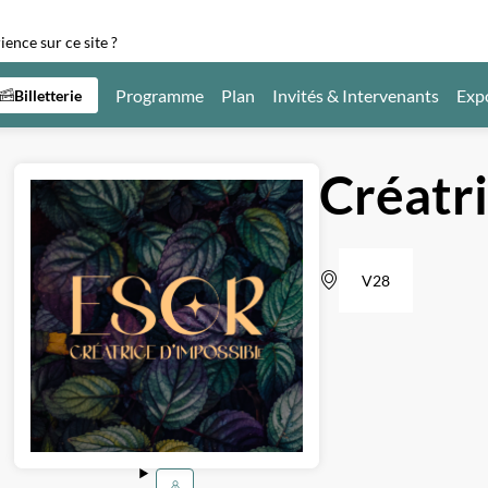
ence sur ce site ?
Programme
Plan
Invités & Intervenants
Exp
Billetterie
Créatri
V28