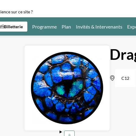
ence sur ce site ?
Programme
Plan
Invités & Intervenants
Exp
Billetterie
Dra
C12