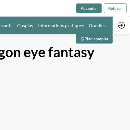
Accepter
Refuser
osants
Cosplay
Informations pratiques
Goodies
Plan complet
gon eye fantasy