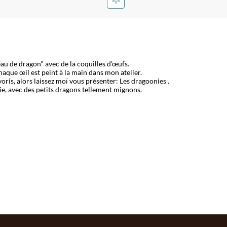
eau de dragon" avec de la coquilles d'œufs.
haque œil est peint à la main dans mon atelier.
oris, alors laissez moï vous présenter: Les dragoonies .
rie, avec des petits dragons tellement mignons.