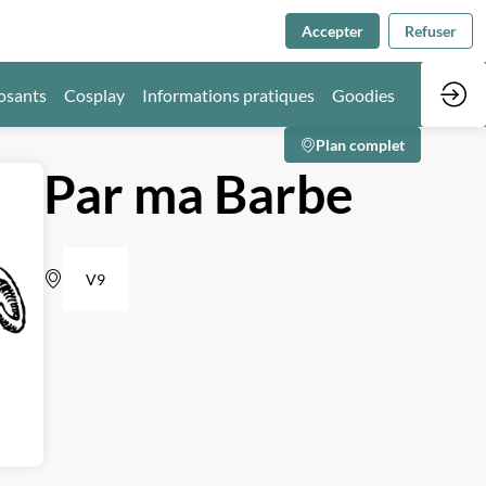
Accepter
Refuser
osants
Cosplay
Informations pratiques
Goodies
Plan complet
Par ma Barbe
V9