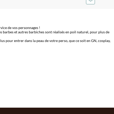
ervice de vos personnages !
s barbes et autres barbiches sont réalisés en poil naturel, pour plus de
plus pour entrer dans la peau de votre perso, que ce soit en GN, cosplay,