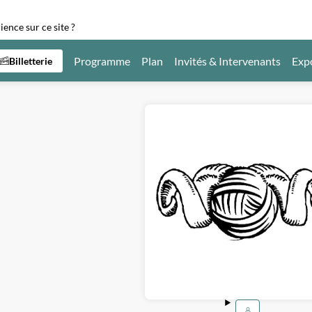
ence sur ce site ?
Programme
Plan
Invités & Intervenants
Exp
Billetterie