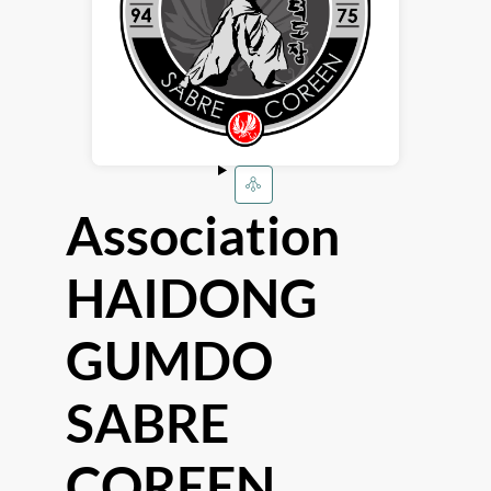
Association
HAIDONG
GUMDO
SABRE
COREEN