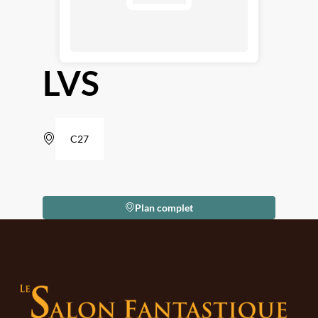
LVS
C27
Plan complet