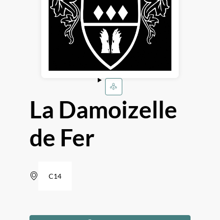
La Damoizelle
de Fer
C14