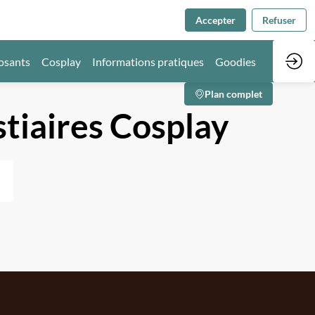
Accepter
Refuser
osants
Cosplay
Informations pratiques
Goodies
Plan complet
tiaires Cosplay