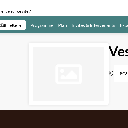
ence sur ce site ?
Programme
Plan
Invités & Intervenants
Exp
Billetterie
Ves
PC3