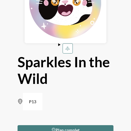
Sparkles In the
Wild
P13
Plan complet