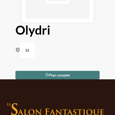
Olydri
S2
Plan complet