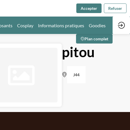
Accepter
Refuser
osants
Cosplay
Informations pratiques
Goodies
Plan complet
pitou
J44