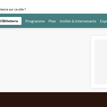
ence sur ce site ?
Programme
Plan
Invités & Intervenants
Exp
Billetterie