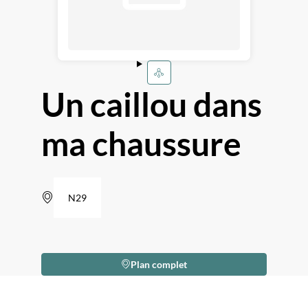
Un caillou dans
ma chaussure
N29
Plan complet
Description