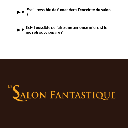
Est-il possible de fumer dans l'enceinte du salon
Est-il possible de faire une annonce micro si je